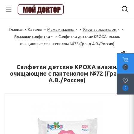
Главная
-
Каталог
-
Мама и малыш
-
Уход за малышом
-
Влажные салфетки
-
Салфетки детские КРОХА влажн.
очищающие с пантенолом №72 (Гранд А.В./Россия)
Салфетки детские КРОХА влажн.
0
очищающие с пантенолом №72 (Гранд
А.В./Россия)
0