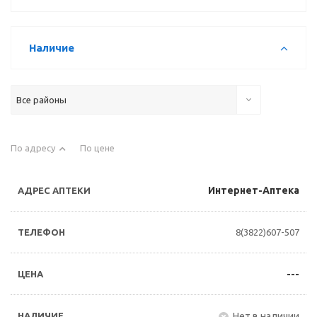
Наличие
Все районы
По адресу
По цене
Интернет-Аптека
8(3822)607-507
---
Нет в наличии