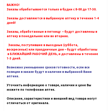
ВАЖНО!
Заказы обрабатываются только в будни с 8-00 до 17-30.
Заказы доставляются в выбранную аптеку в течение 1-4
дней!
Заказы, обработанные в пятницу – будут доставлены в
аптеку в понедельник или во вторник.
Заказы, поступившие в выходные (суббота,
воскресенье) или праздничные дни – будут обработаны
в БЛИЖАЙШИЙ РАБОЧИЙ ДЕНЬ, и доставлены в течение
1-3 дней.
Возможно уменьшение сроков готовности, если все
позиции в заказе будут в наличии в выбранной Вами
аптеке.
Уточнить информацию о товаре, наличии и цене Вы
можете по телефонам аптек.
Описание, характеристики и внешний вид товара могут
отличаться от оригинала.