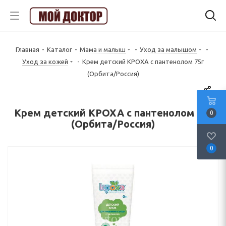
Главная
-
Каталог
-
Мама и малыш
-
Уход за малышом
-
Уход за кожей
-
Крем детский КРОХА с пантенолом 75г
(Орбита/Россия)
Крем детский КРОХА с пантенолом 75г
0
(Орбита/Россия)
0