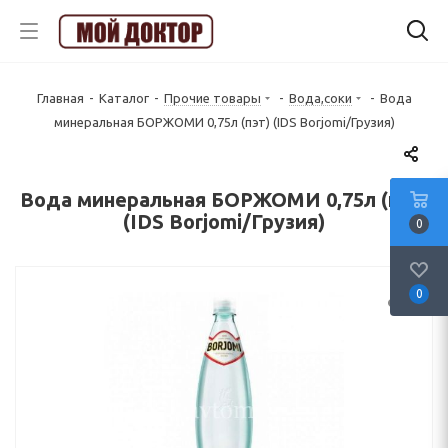
Главная
-
Каталог
-
Прочие товары
-
Вода,соки
-
Вода
минеральная БОРЖОМИ 0,75л (пэт) (IDS Borjomi/Грузия)
Вода минеральная БОРЖОМИ 0,75л (пэт)
(IDS Borjomi/Грузия)
0
0