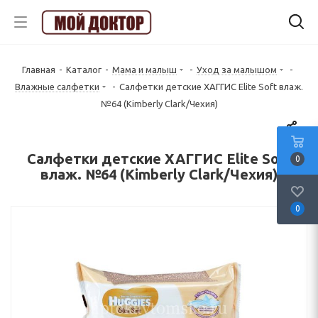
Главная
-
Каталог
-
Мама и малыш
-
Уход за малышом
-
Влажные салфетки
-
Салфетки детские ХАГГИС Elite Soft влаж.
№64 (Kimberly Clark/Чехия)
Салфетки детские ХАГГИС Elite Soft
0
влаж. №64 (Kimberly Clark/Чехия)
0