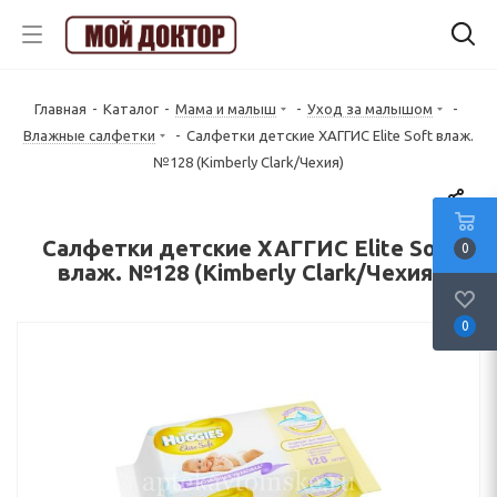
Главная
-
Каталог
-
Мама и малыш
-
Уход за малышом
-
Влажные салфетки
-
Салфетки детские ХАГГИС Elite Soft влаж.
№128 (Kimberly Clark/Чехия)
Салфетки детские ХАГГИС Elite Soft
0
влаж. №128 (Kimberly Clark/Чехия)
0