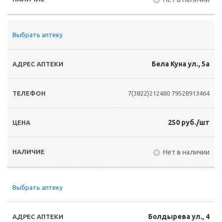
Выбрать аптеку
Бела Куна ул., 5а
7(3822)212480
79528913464
250 руб./шт
Нет в наличии
Выбрать аптеку
Болдырева ул., 4