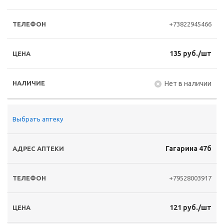
+73822945466
135 руб./шт
Нет в наличии
Выбрать аптеку
Гагарина 47б
+79528003917
121 руб./шт