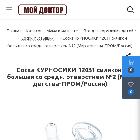
Главная
-
Каталог
-
Мама и малыш
-
Всё для кормления детей
-
Соски, пустышки
-
Соска КУРНОСИКИ 12031 силикон.
большая со средн. отверстием №2 (Мир детства-ПРОМ/Россия)
Соска КУРНОСИКИ 12031 силикон.
0
большая со средн. отверстием №2 (Мир
детства-ПРОМ/Россия)
0