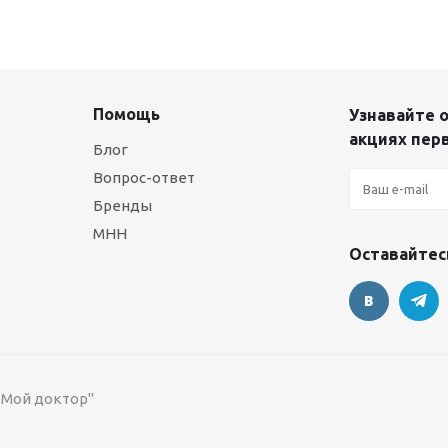
Помощь
Узнавайте о
акциях пер
Блог
Вопрос-ответ
Бренды
МНН
Оставайтесь
 "Мой доктор"