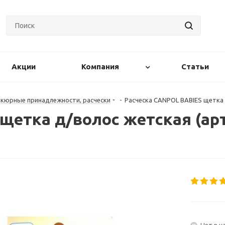
Акции
Компания
Статьи
кюрные принадлежности, расчески
-
Расческа CANPOL BABIES щетка д
щетка д/волос жетская (арт
Нет в н