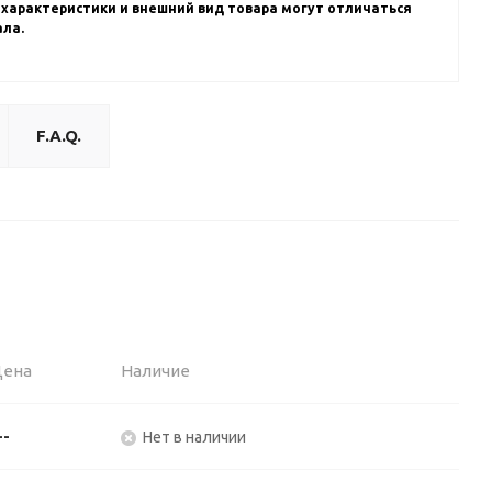
 характеристики и внешний вид товара могут отличаться
ала.
F.A.Q.
Цена
Наличие
--
Нет в наличии