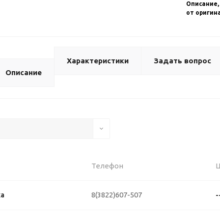
Описание,
от оригин
Характеристики
Задать вопрос
Описание
Телефон
8(3822)607-507
ка
-