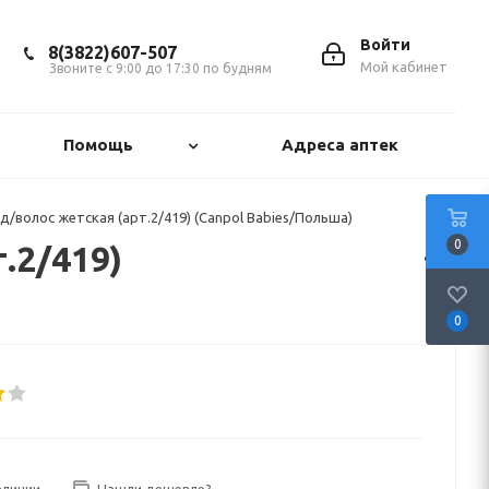
Войти
8(3822)607-507
Мой кабинет
Звоните с 9:00 до 17:30 по будням
Помощь
Адреса аптек
/волос жетская (арт.2/419) (Canpol Babies/Польша)
0
.2/419)
0
аличии