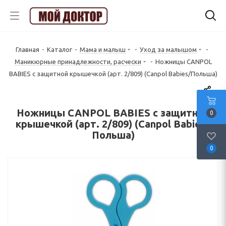
Главная
-
Каталог
-
Мама и малыш
-
Уход за малышом
-
Маникюрные принадлежности, расчески
-
Ножницы CANPOL
BABIES с защитной крышечкой (арт. 2/809) (Canpol Babies/Польша)
Ножницы CANPOL BABIES с защитной
0
крышечкой (арт. 2/809) (Canpol Babies/
Польша)
0