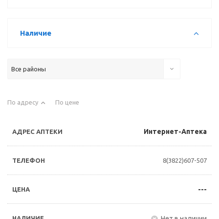
Наличие
Все районы
По адресу
По цене
Интернет-Аптека
8(3822)607-507
---
Нет в наличии