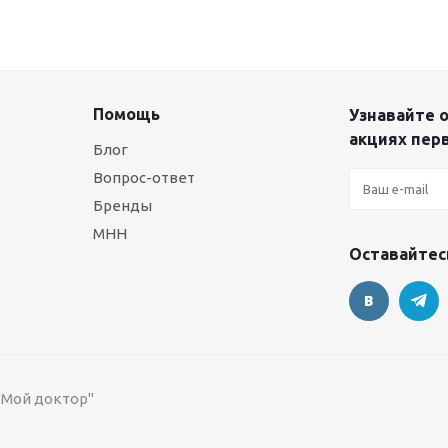
Помощь
Узнавайте о
акциях пер
Блог
Вопрос-ответ
Бренды
МНН
Оставайтесь
 "Мой доктор"