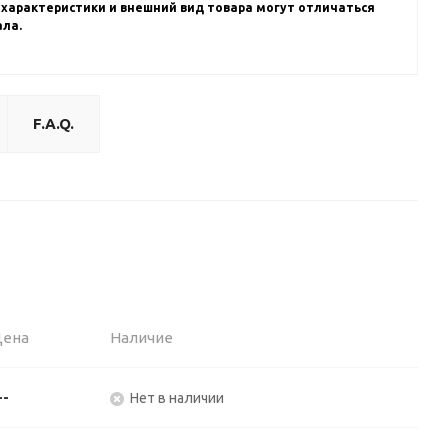
 характеристики и внешний вид товара могут отличаться
ала.
F.A.Q.
Цена
Наличие
--
Нет в наличии