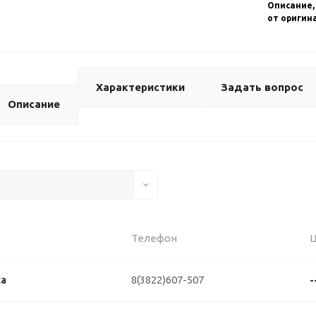
Описание,
от оригин
Характеристики
Задать вопрос
Описание
Телефон
8(3822)607-507
ка
-