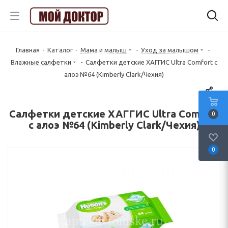
Главная
-
Каталог
-
Мама и малыш
-
Уход за малышом
-
Влажные салфетки
-
Салфетки детские ХАГГИС Ultra Comfort с
алоэ №64 (Kimberly Clark/Чехия)
Салфетки детские ХАГГИС Ultra Comfort
0
с алоэ №64 (Kimberly Clark/Чехия)
0