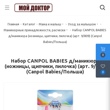
Главная
-
Каталог
-
Мама и малыш
-
Уход за малышом
-
Маникюрные принадлежности, расчески
-
Набор CANPOL BABIES
д/маникюра (ножницы, щипчики, пилочка) (арт. 9/809) (Canpol
Babies/Польша)
0
Набор CANPOL BABIES д/маникюра
(ножницы, щипчики, пилочка) (арт. 9/809)
(Canpol Babies/Польша)
0