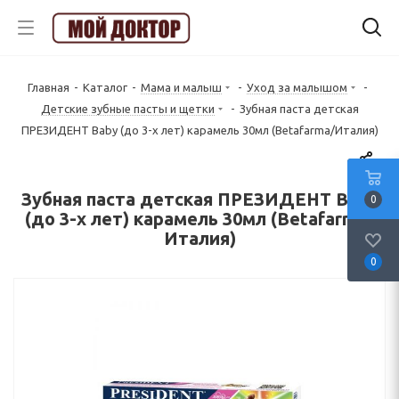
Главная
-
Каталог
-
Мама и малыш
-
Уход за малышом
-
Детские зубные пасты и щетки
-
Зубная паста детская
ПРЕЗИДЕНТ Baby (до 3-х лет) карамель 30мл (Betafarma/Италия)
Зубная паста детская ПРЕЗИДЕНТ Baby
0
(до 3-х лет) карамель 30мл (Betafarma/
Италия)
0