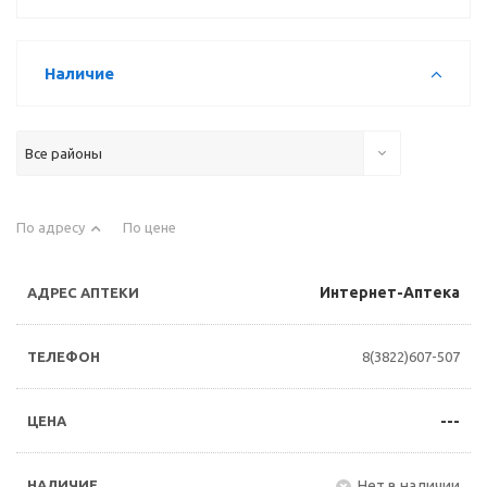
Наличие
Все районы
По адресу
По цене
Интернет-Аптека
8(3822)607-507
---
Нет в наличии