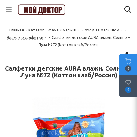
Главная
-
Каталог
-
Мама и малыш
-
Уход за малышом
-
Влажные салфетки
-
Салфетки детские AURA влажн. Солнце +
Луна №72 (Коттон клаб/Россия)
Салфетки детские AURA влажн. Солнце +
0
Луна №72 (Коттон клаб/Россия)
0