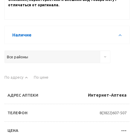
отличаться от оригинала.
Наличие
Все районы
По адресу
По цене
Интернет-Аптека
8(3822)607-507
---