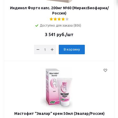
Индинол Форто капс. 200мг №60 (МираксБиофарма/
Россия)
Доступно для заказа (806)
3 541
руб.
/шт
В корзину
Мастофит "Эвалар" крем 50мл (Эвалар/Россия)