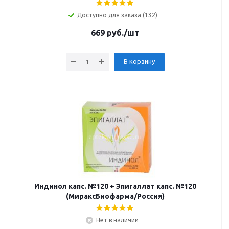
Доступно для заказа (132)
669
руб.
/шт
В корзину
Индинол капс. №120 + Эпигаллат капс. №120
(МираксБиофарма/Россия)
Нет в наличии