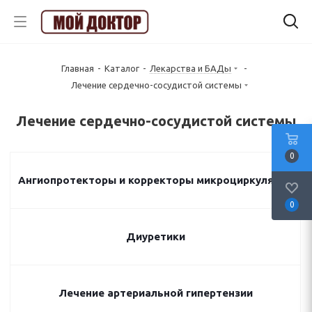
Главная
-
Каталог
-
Лекарства и БАДы
-
Лечение сердечно-сосудистой системы
Лечение сердечно-сосудистой системы
0
Ангиопротекторы и корректоры микроциркуляции
0
Диуретики
Лечение артериальной гипертензии