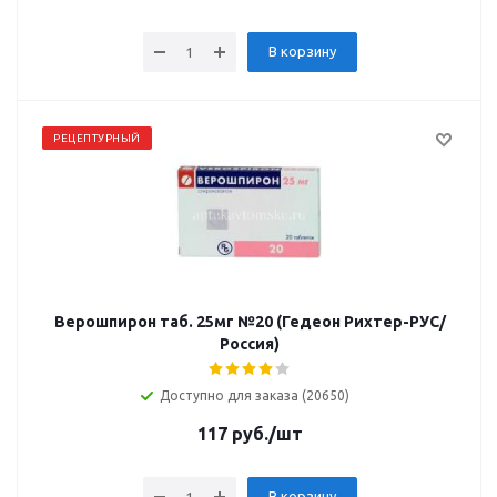
В корзину
РЕЦЕПТУРНЫЙ
Верошпирон таб. 25мг №20 (Гедеон Рихтер-РУС/
Россия)
Доступно для заказа (20650)
117
руб.
/шт
В корзину