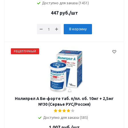
Доступно для заказа (1451)
447
руб.
/шт
В корзину
РЕЦЕПТУРНЫЙ
Нолипрел А Би-форте таб. п/пл. об. 10мг + 2,5мг
№30 (Сервье РУС/Россия)
Доступно для заказа (585)
1 007
руб.
/шт