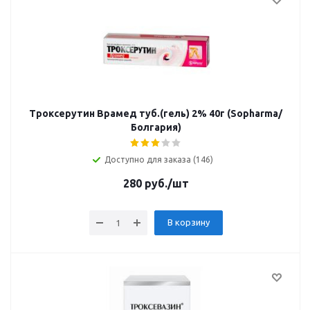
Троксерутин Врамед туб.(гель) 2% 40г (Sopharma/
Болгария)
Доступно для заказа (146)
280
руб.
/шт
В корзину