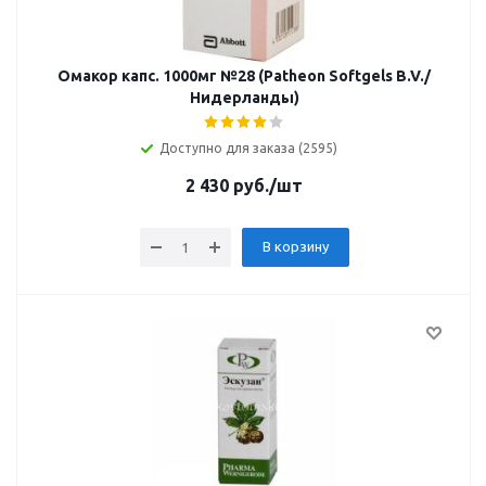
Омакор капс. 1000мг №28 (Patheon Softgels B.V./
Нидерланды)
Доступно для заказа (2595)
2 430
руб.
/шт
В корзину