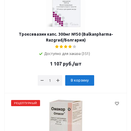
Троксевазин капс. 300мг №50 (Balkanpharma-
Razgrad/Болгария)
Доступно для заказа (351)
1 107
руб.
/шт
В корзину
РЕЦЕПТУРНЫЙ