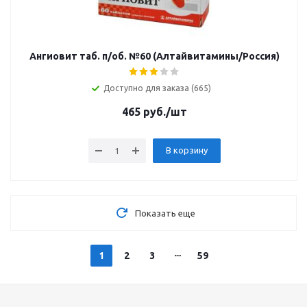
Ангиовит таб. п/об. №60 (Алтайвитамины/Россия)
Доступно для заказа (665)
465
руб.
/шт
В корзину
Показать еще
1
2
3
59