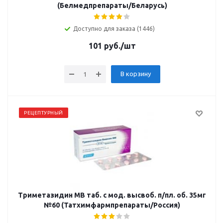
(Белмедпрепараты/Беларусь)
Доступно для заказа (1446)
101
руб.
/шт
В корзину
РЕЦЕПТУРНЫЙ
Триметазидин МВ таб. с мод. высвоб. п/пл. об. 35мг
№60 (Татхимфармпрепараты/Россия)