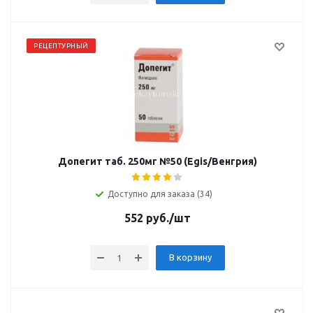
РЕЦЕПТУРНЫЙ
Допегит таб. 250мг №50 (Egis/Венгрия)
Доступно для заказа (34)
552
руб.
/шт
В корзину