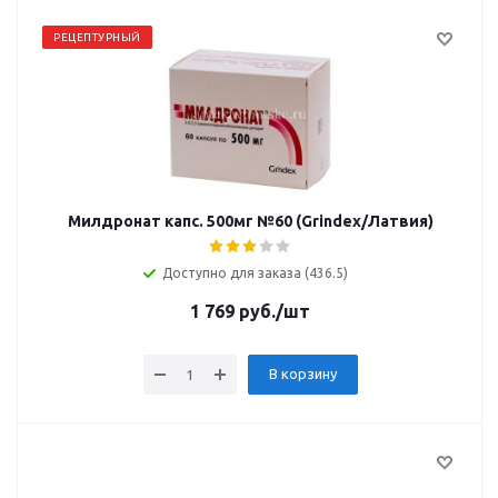
РЕЦЕПТУРНЫЙ
Милдронат капс. 500мг №60 (Grindex/Латвия)
Доступно для заказа (436.5)
1 769
руб.
/шт
В корзину