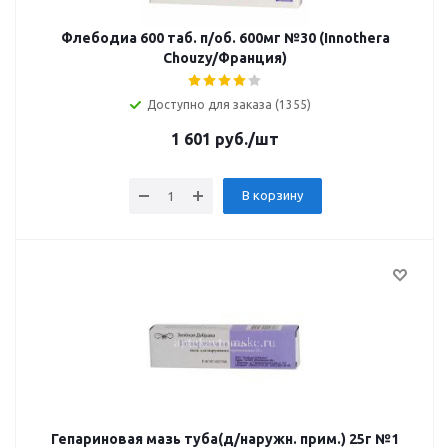
Флебодиа 600 таб. п/об. 600мг №30 (Innothera
Chouzy/Франция)
Доступно для заказа (1355)
1 601
руб.
/шт
В корзину
Гепариновая мазь туба(д/наружн. прим.) 25г №1