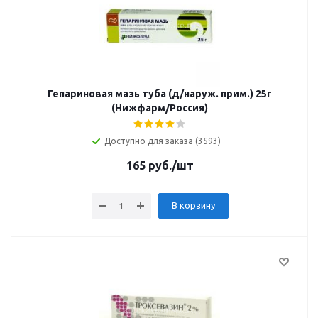
Гепариновая мазь туба (д/наруж. прим.) 25г
(Нижфарм/Россия)
Доступно для заказа (3593)
165
руб.
/шт
В корзину