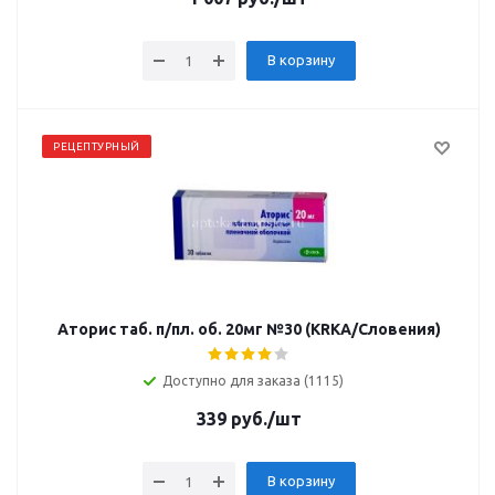
В корзину
РЕЦЕПТУРНЫЙ
Аторис таб. п/пл. об. 20мг №30 (KRKA/Словения)
Доступно для заказа (1115)
339
руб.
/шт
В корзину