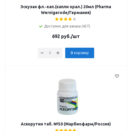
Эскузан фл.-кап.(капли орал.) 20мл (Pharma
Wernigerode/Германия)
Доступно для заказа (437)
692
руб.
/шт
В корзину
Аскорутин таб. №50 (Марбиофарм/Россия)