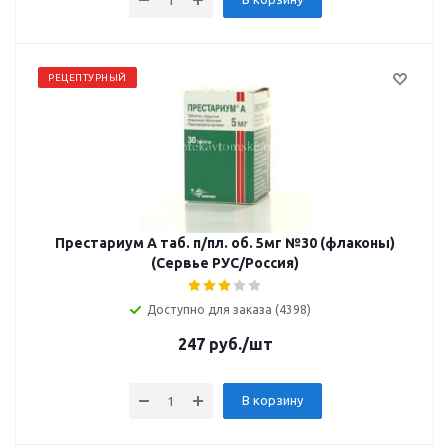
РЕЦЕПТУРНЫЙ
Престариум А таб. п/пл. об. 5мг №30 (флаконы)
(Сервье РУС/Россия)
Доступно для заказа (4398)
247
руб.
/шт
В корзину