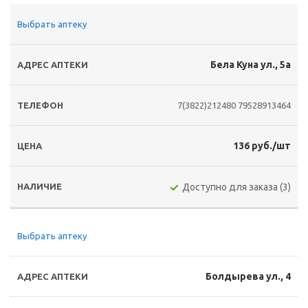
Выбрать аптеку
Бела Куна ул., 5а
7(3822)212480
79528913464
136 руб./шт
Доступно для заказа (3)
Выбрать аптеку
Болдырева ул., 4