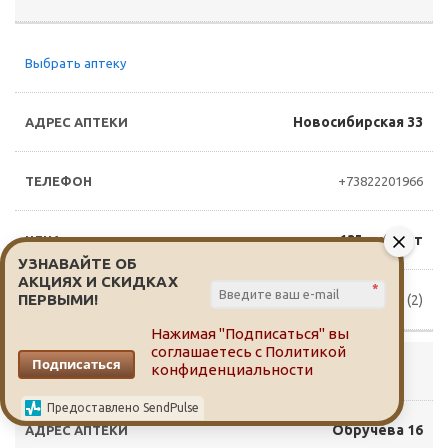
Выбрать аптеку
Новосибирская 33
+73822201966
135 руб./шт
УЗНАВАЙТЕ ОБ
АКЦИЯХ И СКИДКАХ
*
ПЕРВЫМИ!
Доступно для заказа (2)
Нажимая "Подписаться" вы
соглашаетесь с
Политикой
Подписаться
конфиденциальности
Выбрать аптеку
Предоставлено SendPulse
Обручева 16