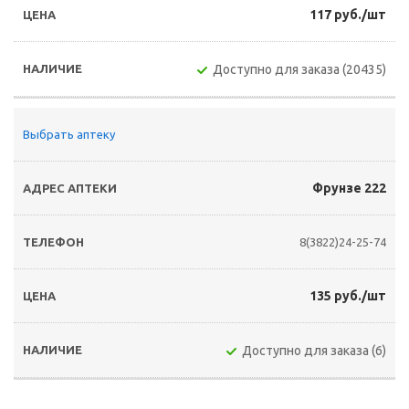
117 руб./шт
Доступно для заказа (20435)
Выбрать аптеку
Фрунзе 222
8(3822)24-25-74
135 руб./шт
Доступно для заказа (6)