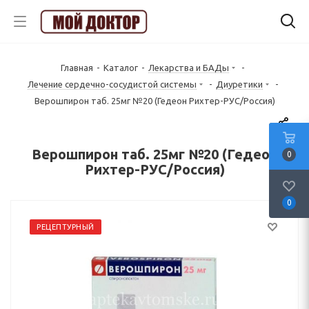
Главная
-
Каталог
-
Лекарства и БАДы
-
Лечение сердечно-сосудистой системы
-
Диуретики
-
Верошпирон таб. 25мг №20 (Гедеон Рихтер-РУС/Россия)
Верошпирон таб. 25мг №20 (Гедеон
0
Рихтер-РУС/Россия)
0
РЕЦЕПТУРНЫЙ