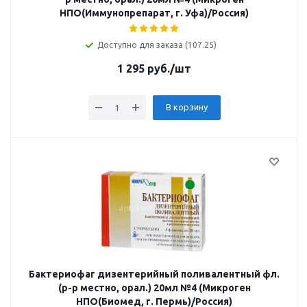
НПО(Иммунопрепарат, г. Уфа)/Россия)
Доступно для заказа (107.25)
1 295
руб.
/шт
В корзину
Бактериофаг дизентерийный поливалентный фл.
(р-р местно, орал.) 20мл №4 (Микроген
НПО(Биомед, г. Пермь)/Россия)