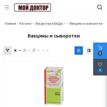
Главная
-
Каталог
-
Лекарства и БАДы
-
Вакцины и сыворотки
Вакцины и сыворотки
0
0