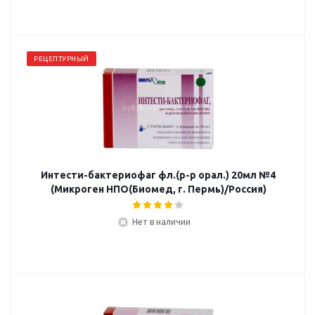
РЕЦЕПТУРНЫЙ
Интести-бактериофаг фл.(р-р орал.) 20мл №4
(Микроген НПО(Биомед, г. Пермь)/Россия)
Нет в наличии