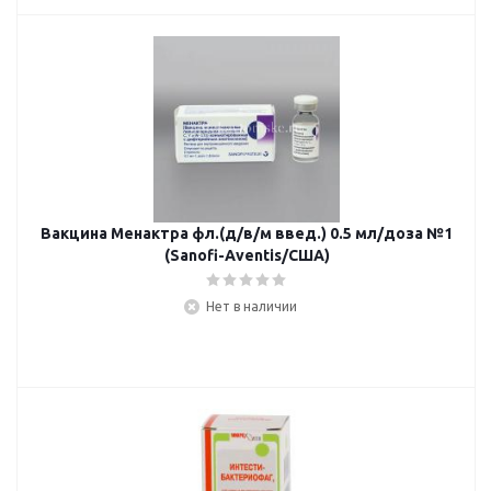
Вакцина Менактра фл.(д/в/м введ.) 0.5 мл/доза №1
(Sanofi-Aventis/США)
Нет в наличии