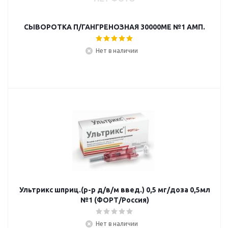
СЫВОРОТКА П/ГАНГРЕНОЗНАЯ 30000МЕ №1 АМП.
Нет в наличии
Ультрикс шприц.(р-р д/в/м введ.) 0,5 мг/доза 0,5мл
№1 (ФОРТ/Россия)
Нет в наличии