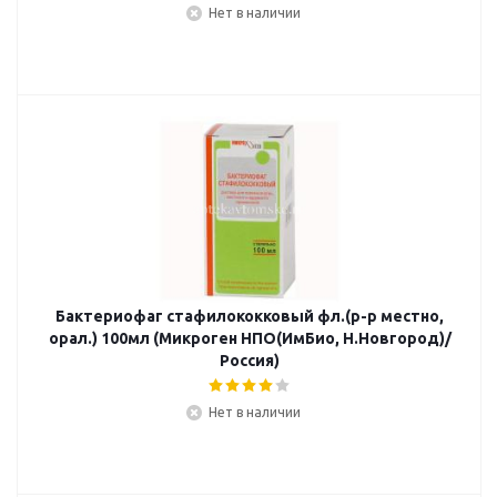
Нет в наличии
Бактериофаг стафилококковый фл.(р-р местно,
орал.) 100мл (Микроген НПО(ИмБио, Н.Новгород)/
Россия)
Нет в наличии