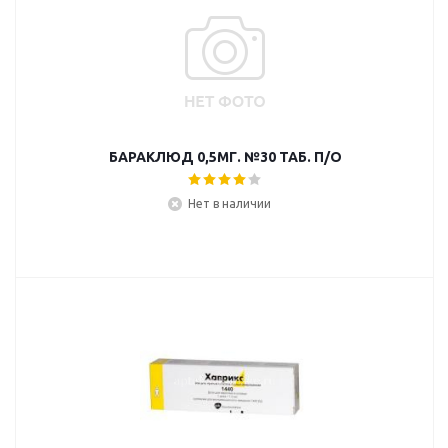
БАРАКЛЮД 0,5МГ. №30 ТАБ. П/О
Нет в наличии