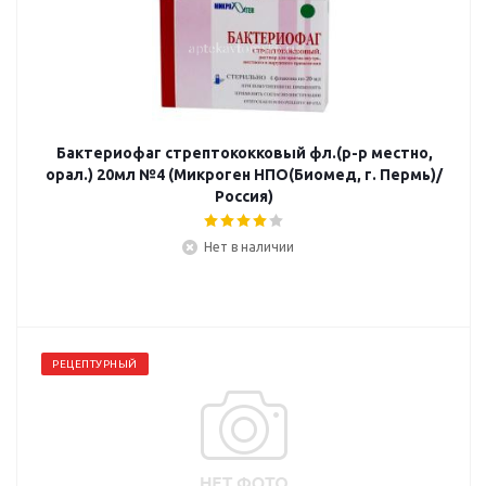
Бактериофаг стрептококковый фл.(р-р местно,
орал.) 20мл №4 (Микроген НПО(Биомед, г. Пермь)/
Россия)
Нет в наличии
РЕЦЕПТУРНЫЙ