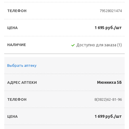
79528021474
1 695 руб./шт
Доступно для заказа (1)
Выбрать аптеку
Мюнниха 5Б
8(3822)62-81-96
1 699 руб./шт