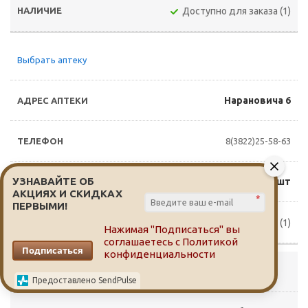
Доступно для заказа (1)
Выбрать аптеку
Нарановича 6
8(3822)25-58-63
УЗНАВАЙТЕ ОБ
1 607 руб./шт
АКЦИЯХ И СКИДКАХ
*
ПЕРВЫМИ!
Доступно для заказа (1)
Нажимая "Подписаться" вы
соглашаетесь с
Политикой
Подписаться
конфиденциальности
Выбрать аптеку
Предоставлено SendPulse