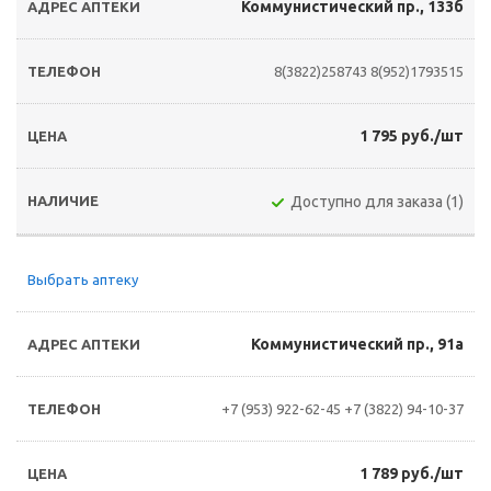
Коммунистический пр., 133б
8(3822)258743
8(952)1793515
1 795 руб./шт
Доступно для заказа (1)
Выбрать аптеку
Коммунистический пр., 91а
+7 (953) 922-62-45
+7 (3822) 94-10-37
1 789 руб./шт