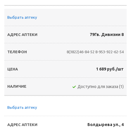
Выбрать аптеку
79Гв. Дивизии 8
8(3822)46-84-52
8-953-922-62-54
1 689 руб./шт
Доступно для заказа (1)
Выбрать аптеку
Болдырева ул., 4