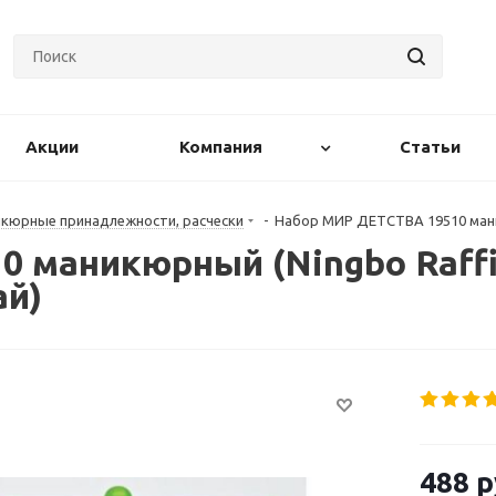
Акции
Компания
Статьи
кюрные принадлежности, расчески
-
Набор МИР ДЕТСТВА 19510 маник
 маникюрный (Ningbo Raffi
ай)
488
р