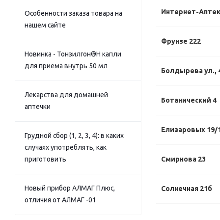
Интернет-Апте
Особенности заказа товара на
нашем сайте
Фрунзе 222
Новинка - Тонзилгон®Н капли
для приема внутрь 50 мл
Болдырева ул., 
Лекарства для домашней
Ботанический 4
аптечки
Елизаровых 19/
Грудной сбор (1, 2, 3, 4): в каких
случаях употреблять, как
приготовить
Смирнова 23
Новый прибор АЛМАГ Плюс,
Солнечная 21б
отличия от АЛМАГ -01