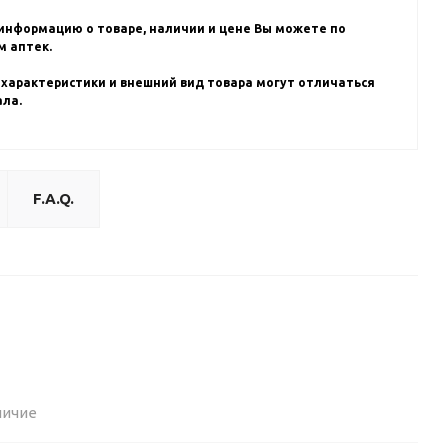
информацию о товаре, наличии и цене Вы можете по
 аптек.
 характеристики и внешний вид товара могут отличаться
ала.
F.A.Q.
личие