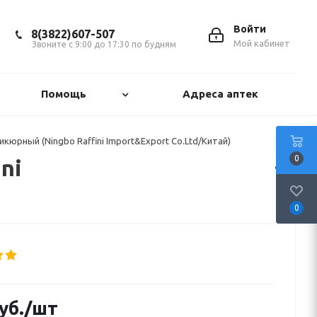
Войти
8(3822)607-507
Мой кабинет
Звоните с 9:00 до 17:30 по будням
Помощь
Адреса аптек
юрный (Ningbo Raffini Import&Export Co.Ltd/Китай)
0
ni
0
уб.
/шт