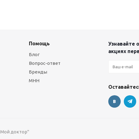
Помощь
Узнавайте о
акциях пер
Блог
Вопрос-ответ
Бренды
МНН
Оставайтесь
 "Мой доктор"