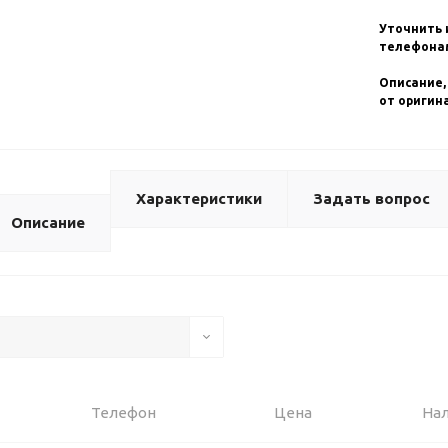
Уточнить 
телефонам
Описание,
от оригин
Характеристики
Задать вопрос
Описание
Телефон
Цена
На