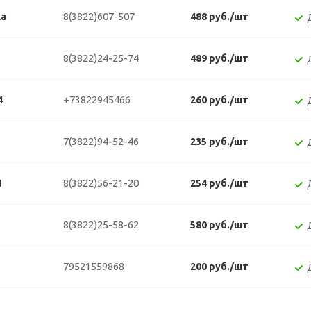
8(3822)607-507
ка
488 руб./шт
8(3822)24-25-74
489 руб./шт
+73822945466
4
260 руб./шт
7(3822)94-52-46
235 руб./шт
8(3822)56-21-20
1
254 руб./шт
8(3822)25-58-62
580 руб./шт
79521559868
200 руб./шт