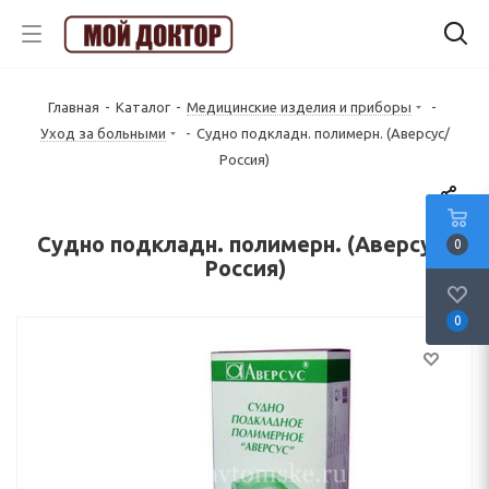
Главная
-
Каталог
-
Медицинские изделия и приборы
-
Уход за больными
-
Судно подкладн. полимерн. (Аверсус/
Россия)
Судно подкладн. полимерн. (Аверсус/
0
Россия)
0