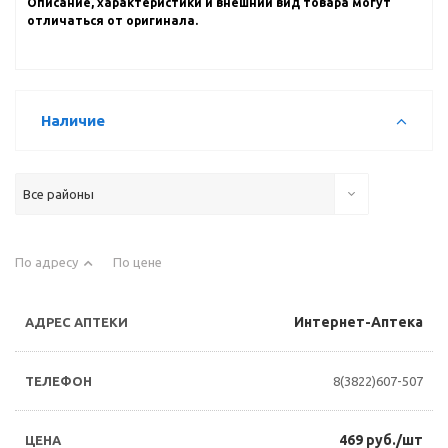
Описание, характеристики и внешний вид товара могут
отличаться от оригинала.
Наличие
Все районы
По адресу
По цене
Интернет-Аптека
8(3822)607-507
469 руб./шт