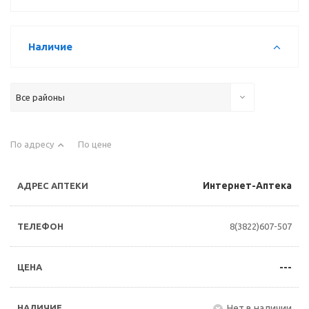
Наличие
Все районы
По адресу
По цене
Интернет-Аптека
8(3822)607-507
---
Нет в наличии