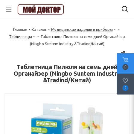
Главная
-
Каталог
-
Медицинские изделия и приборы
-
Таблетницы
-
Таблетница Пилюля на семь дней Органайзер
(Ningbo Suntem Industry &Tradind/Китай)
Таблетница Пилюля на семь дней
0
Органайзер (Ningbo Suntem Industry
&Tradind/Китай)
0