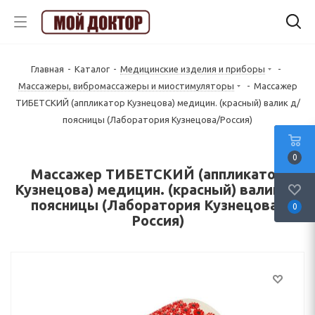
Главная
-
Каталог
-
Медицинские изделия и приборы
-
Массажеры, вибромассажеры и миостимуляторы
-
Массажер
ТИБЕТСКИЙ (аппликатор Кузнецова) медицин. (красный) валик д/
поясницы (Лаборатория Кузнецова/Россия)
0
Массажер ТИБЕТСКИЙ (аппликатор
Кузнецова) медицин. (красный) валик д/
поясницы (Лаборатория Кузнецова/
0
Россия)