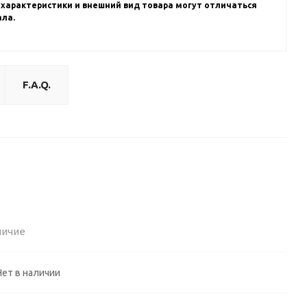
 характеристики и внешний вид товара могут отличаться
ала.
F.A.Q.
личие
Нет в наличии