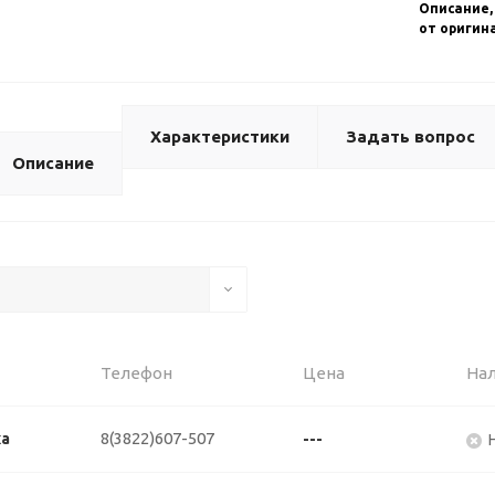
Описание,
от оригин
Характеристики
Задать вопрос
Описание
Телефон
Цена
На
8(3822)607-507
ка
---