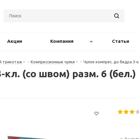
Акции
Компания
Статьи
й трикотаж
-
Компрессионные чулки
-
Чулок компрес. до бедра 3-кл
-кл. (со швом) разм. 6 (бел.
Доступ