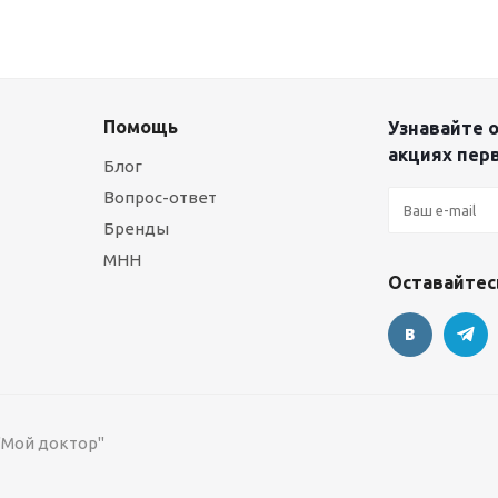
Помощь
Узнавайте о
акциях пер
Блог
Вопрос-ответ
Бренды
МНН
Оставайтесь
 "Мой доктор"