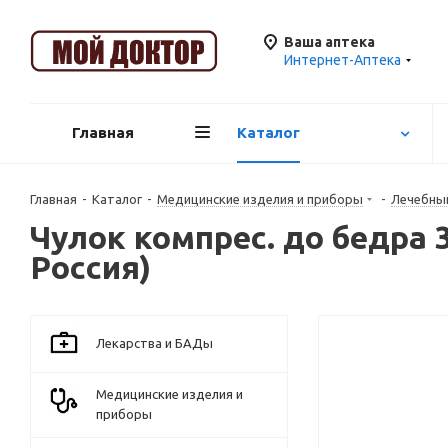
Ваша аптека
Интернет-Аптека
Главная
Каталог
Главная
-
Каталог
-
Медицинские изделия и приборы
-
Лечебны
Чулок компрес. до бедра 3
Россия)
Лекарства и БАДы
Медицинские изделия и
приборы