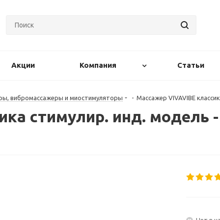
Акции
Компания
Статьи
ры, вибромассажеры и миостимуляторы
-
Массажер VIVAVIBE классик
ка стимулир. инд. модель 
Нет в н