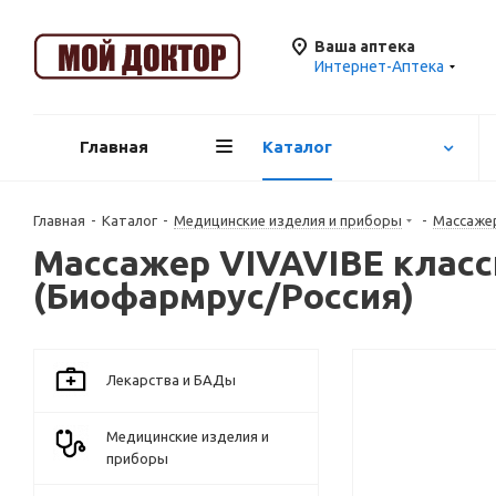
Ваша аптека
Интернет-Аптека
Главная
Каталог
Главная
-
Каталог
-
Медицинские изделия и приборы
-
Массаже
Массажер VIVAVIBE класси
(Биофармрус/Россия)
Лекарства и БАДы
Медицинские изделия и
приборы