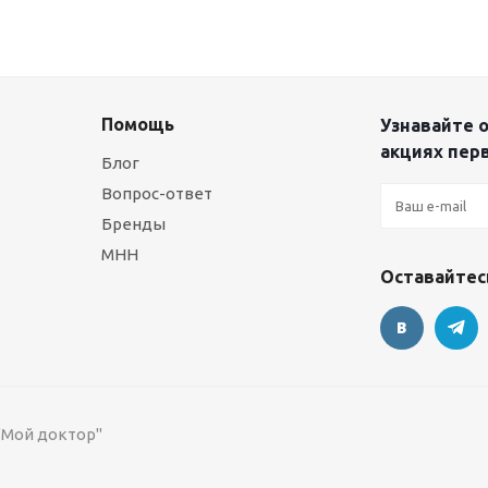
Помощь
Узнавайте о
акциях пер
Блог
Вопрос-ответ
Бренды
МНН
Оставайтесь
 "Мой доктор"