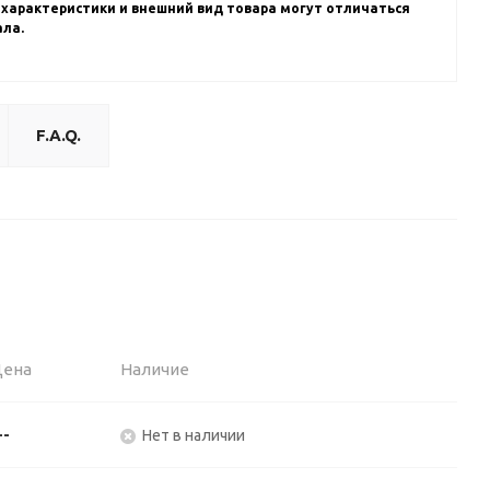
 характеристики и внешний вид товара могут отличаться
ала.
F.A.Q.
Цена
Наличие
--
Нет в наличии