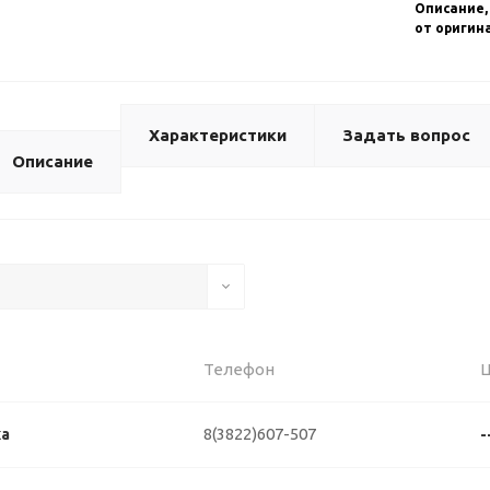
Описание,
от оригин
Характеристики
Задать вопрос
Описание
Телефон
8(3822)607-507
ка
-