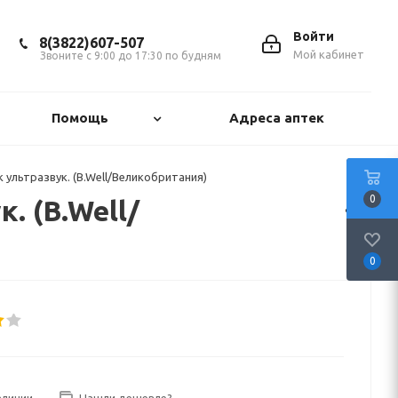
Войти
8(3822)607-507
Мой кабинет
Звоните с 9:00 до 17:30 по будням
Помощь
Адреса аптек
ультразвук. (B.Well/Великобритания)
0
 (B.Well/
0
аличии