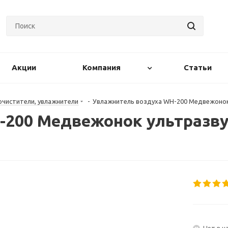
Акции
Компания
Статьи
чистители, увлажнители
-
Увлажнитель воздуха WH-200 Медвежонок 
200 Медвежонок ультразвук.
Нет в н