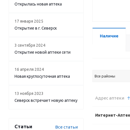
Открылась новая аптека
17 января 2025
Открытие в г. Северск
Наличие
3 сентября 2024
Открытие новой аптеки сети
16 апреля 2024
Новая круглосуточная аптека
Все районы
13 ноября 2023
Адрес аптеки
Северск встречает новую аптеку
Интернет-Апте
Статьи
Все статьи