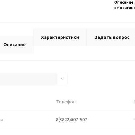
Описание,
от оригин
Характеристики
Задать вопрос
Описание
Телефон
8(3822)607-507
ка
-