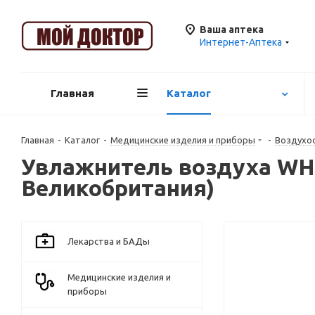
Ваша аптека
Интернет-Аптека
Главная
Каталог
Главная
-
Каталог
-
Медицинские изделия и приборы
-
Воздухоо
Увлажнитель воздуха WH-
Великобритания)
Лекарства и БАДы
Медицинские изделия и
приборы