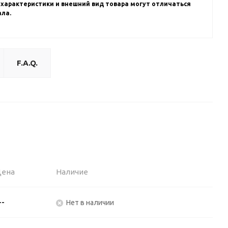
 характеристики и внешний вид товара могут отличаться
ала.
F.A.Q.
Цена
Наличие
--
Нет в наличии