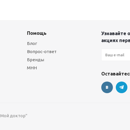
Помощь
Узнавайте о
акциях пер
Блог
Вопрос-ответ
Бренды
МНН
Оставайтесь
 "Мой доктор"