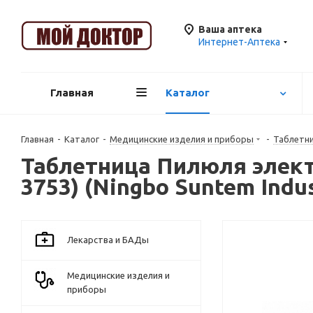
Ваша аптека
Интернет-Аптека
Главная
Каталог
Главная
-
Каталог
-
Медицинские изделия и приборы
-
Таблетн
Таблетница Пилюля электр
3753) (Ningbo Suntem Indu
Лекарства и БАДы
Медицинские изделия и
приборы