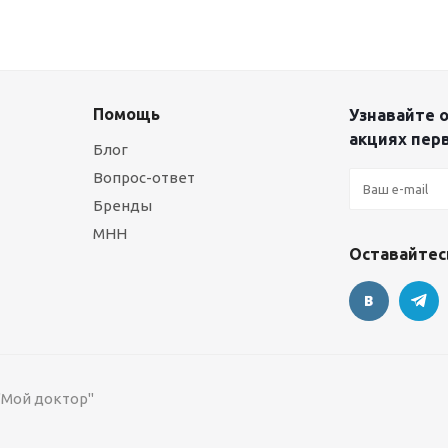
Помощь
Узнавайте о
акциях пер
Блог
Вопрос-ответ
Бренды
МНН
Оставайтесь
 "Мой доктор"