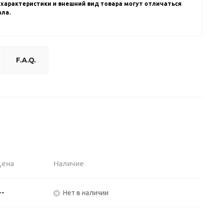
 характеристики и внешний вид товара могут отличаться
ала.
F.A.Q.
Цена
Наличие
--
Нет в наличии