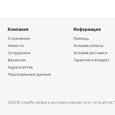
Компания
Информация
О компании
Помощь
Новости
Условия оплаты
Сотрудники
Условия доставки
Вакансии
Гарантия и возврат
Адреса аптек
Персональные данные
2026 © Служба заказа и доставки лекарств от сети аптек