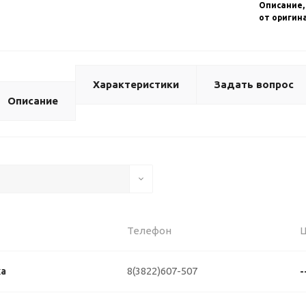
Описание,
от оригин
Характеристики
Задать вопрос
Описание
Телефон
8(3822)607-507
ка
-