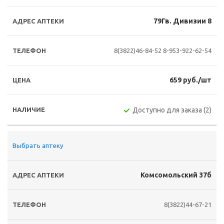
79Гв. Дивизии 8
8(3822)46-84-52
8-953-922-62-54
659 руб./шт
Доступно для заказа (2)
Выбрать аптеку
Комсомольский 37б
8(3822)44-67-21