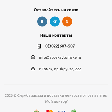
Оставайтесь на связи
Наши контакты
8(3822)607-507
info@aptekavtomske.ru
г.Томск, пр. Фрунзе, 222
2026 © Служба заказа и доставки лекарств от сети аптек
"Мой доктор"
УЗНАВАЙТЕ ОБ
АКЦИЯХ И СКИДКАХ
*
ПЕРВЫМИ!
Нажимая "Подписаться" вы
соглашаетесь с
Политикой