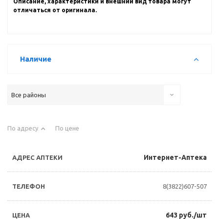
Описание, характеристики и внешний вид товара могут
отличаться от оригинала.
Наличие
Все районы
По адресу
По цене
Интернет-Аптека
8(3822)607-507
643 руб./шт