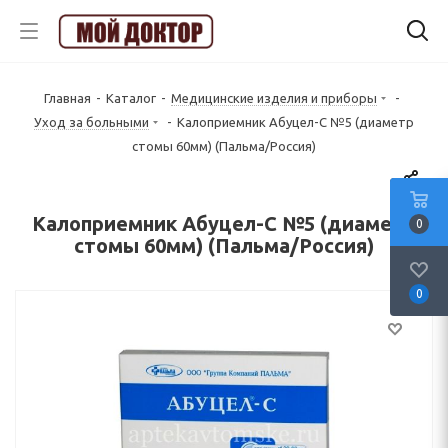
Главная
-
Каталог
-
Медицинские изделия и приборы
-
Уход за больными
-
Калоприемник Абуцел-С №5 (диаметр
стомы 60мм) (Пальма/Россия)
Калоприемник Абуцел-С №5 (диаметр
0
стомы 60мм) (Пальма/Россия)
0