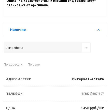
Описание, характеристики и внешний вид товара могут
отличаться от оригинала.
Наличие
Все районы
По адресу
По цене
Интернет-Аптека
8(3822)607-507
3 450 руб./шт