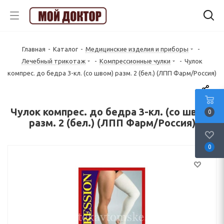
Главная
-
Каталог
-
Медицинские изделия и приборы
-
Лечебный трикотаж
-
Компрессионные чулки
-
Чулок
компрес. до бедра 3-кл. (со швом) разм. 2 (бел.) (ЛПП Фарм/Россия)
Чулок компрес. до бедра 3-кл. (со швом)
0
разм. 2 (бел.) (ЛПП Фарм/Россия)
0