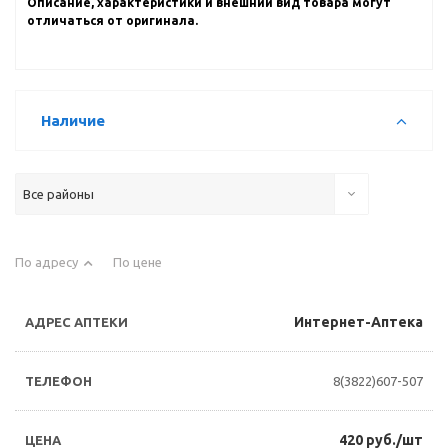
Описание, характеристики и внешний вид товара могут
отличаться от оригинала.
Наличие
Все районы
По адресу
По цене
Интернет-Аптека
8(3822)607-507
420 руб./шт