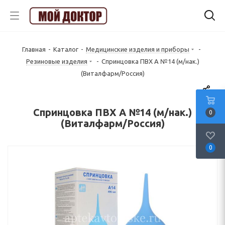
Главная
-
Каталог
-
Медицинские изделия и приборы
-
Резиновые изделия
-
Спринцовка ПВХ А №14 (м/нак.)
(Виталфарм/Россия)
Спринцовка ПВХ А №14 (м/нак.)
0
(Виталфарм/Россия)
0