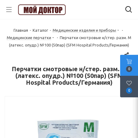
Главная
-
Каталог
-
Медицинские изделия и приборы
-
Медицинские перчатки
-
Перчатки смотровые н/стер. разм. M
(латекс. опудр.) №100 (50пар) (SFM Hospital Products/Германия)
Перчатки смотровые н/стер. разм. M
0
(латекс. опудр.) №100 (50пар) (SFM
Hospital Products/Германия)
0