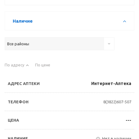
Наличие
Все районы
По адресу
По цене
Интернет-Аптека
8(3822)607-507
---
Нет в наличии