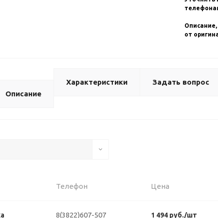
телефонам
Описание,
от оригин
Характеристики
Задать вопрос
Описание
Телефон
Цена
8(3822)607-507
ка
1 494 руб./шт