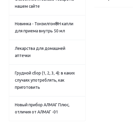
нашем сайте
Новинка - Тонзилгон®Н капли
для приема внутрь 50 мл
Лекарства для домашней
аптечки
Грудной сбор (1, 2, 3, 4): в каких
случаях употреблять, как
приготовить
Новый прибор АЛМАГ Плюс,
отличия от АЛМАГ -01