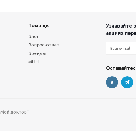
Помощь
Узнавайте о
акциях пер
Блог
Вопрос-ответ
Бренды
МНН
Оставайтесь
 "Мой доктор"