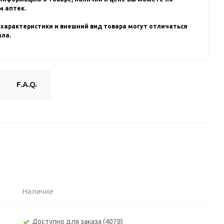
 аптек.
 характеристики и внешний вид товара могут отличаться
ала.
F.A.Q.
Наличие
Доступно для заказа (4078)