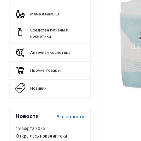
Мама и малыш
Средства гигиены и
косметики
Аптечная косметика
Прочие товары
Новинки
Новости
Все новости
19 марта 2025
Открылась новая аптека