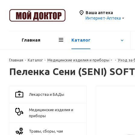
Ваша аптека
Интернет-Аптека
Главная
Каталог
Главная
-
Каталог
-
Медицинские изделия и приборы
-
Уход за
Пеленка Сени (SENI) SOF
Лекарства и БАДы
Медицинские изделия и
приборы
Травы, сборы, чаи