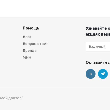
Помощь
Узнавайте о
акциях пер
Блог
Вопрос-ответ
Бренды
МНН
Оставайтесь
 "Мой доктор"