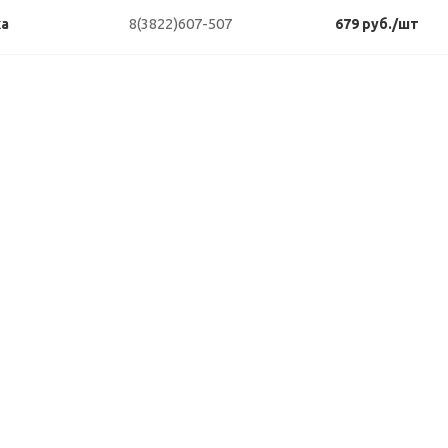
8(3822)607-507
ка
679 руб./шт