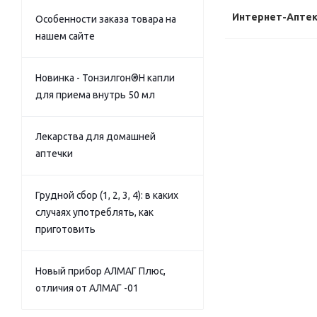
Интернет-Апте
Особенности заказа товара на
нашем сайте
Новинка - Тонзилгон®Н капли
для приема внутрь 50 мл
Лекарства для домашней
аптечки
Грудной сбор (1, 2, 3, 4): в каких
случаях употреблять, как
приготовить
Новый прибор АЛМАГ Плюс,
отличия от АЛМАГ -01