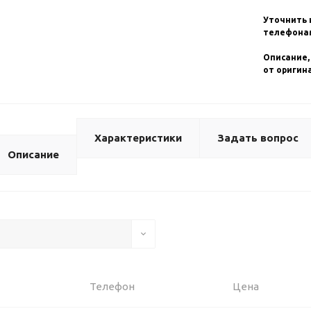
Уточнить 
телефонам
Описание,
от оригин
Характеристики
Задать вопрос
Описание
Телефон
Цена