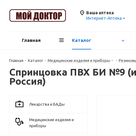
Ваша аптека
Интернет-Аптека
Главная
Каталог
Главная
-
Каталог
-
Медицинские изделия и приборы
-
Резинов
Спринцовка ПВХ БИ №9 (ир
Россия)
Лекарства и БАДы
Медицинские изделия и
приборы