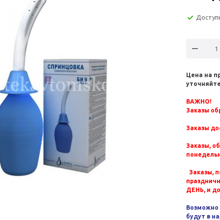
Доступ
Цена на п
уточняйте
ВАЖНО!
Заказы обр
Заказы до
Заказы, о
понедельн
Заказы, п
празднич
ДЕНЬ, и д
Возможно 
будут в н