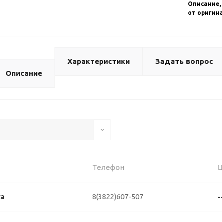
Описание,
от оригин
Характеристики
Задать вопрос
Описание
Телефон
8(3822)607-507
ка
-