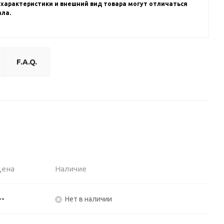
 характеристики и внешний вид товара могут отличаться
ала.
F.A.Q.
Цена
Наличие
--
Нет в наличии