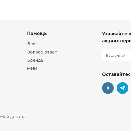
Помощь
Узнавайте о
акциях пер
Блог
Вопрос-ответ
Бренды
МНН
Оставайтесь
 "Мой доктор"