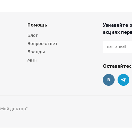
Помощь
Узнавайте о
акциях пер
Блог
Вопрос-ответ
Бренды
МНН
Оставайтесь
 "Мой доктор"