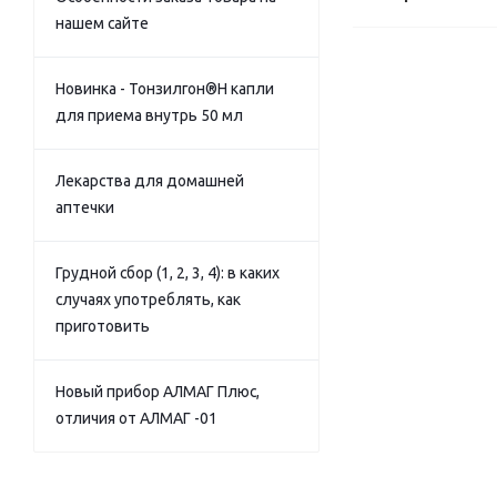
нашем сайте
Новинка - Тонзилгон®Н капли
для приема внутрь 50 мл
Лекарства для домашней
аптечки
Грудной сбор (1, 2, 3, 4): в каких
случаях употреблять, как
приготовить
Новый прибор АЛМАГ Плюс,
отличия от АЛМАГ -01