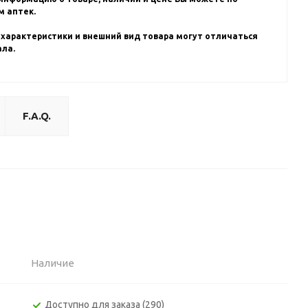
 аптек.
 характеристики и внешний вид товара могут отличаться
ала.
F.A.Q.
Наличие
Доступно для заказа (290)