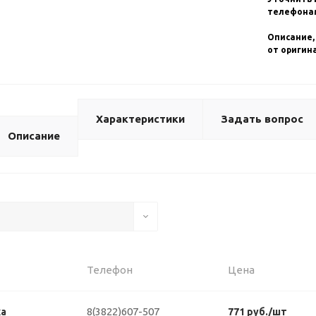
телефонам
Описание,
от оригин
Характеристики
Задать вопрос
Описание
Телефон
Цена
8(3822)607-507
ка
771 руб./шт