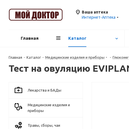
Ваша аптека
Интернет-Аптека
Главная
Каталог
Главная
-
Каталог
-
Медицинские изделия и приборы
-
Глюкoмeт
Тест на овуляцию EVIPLAN
Лекарства и БАДы
Медицинские изделия и
приборы
Травы, сборы, чаи