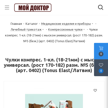
Главная
-
Каталог
-
Медицинские изделия и приборы
-
Лечебный трикотаж
-
Компрессионные чулки
-
Чулки
компрес. 1-кл. (18-21мм) с мыском универсал. (рост 170-182) разм.
№5 (беж.) (арт. 0402) (Tonus Elast/Латвия)
0
Чулки компрес. 1-кл. (18-21мм) с мыском
универсал. (рост 170-182) разм. №5 (беж.)
(арт. 0402) (Tonus Elast/Латвия)
0