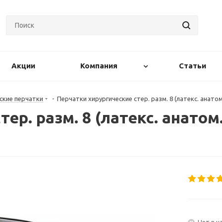
Акции
Компания
Статьи
ские перчатки
-
Перчатки хирургические стер. разм. 8 (латекс. анато
ер. разм. 8 (латекс. анато
Нет в н