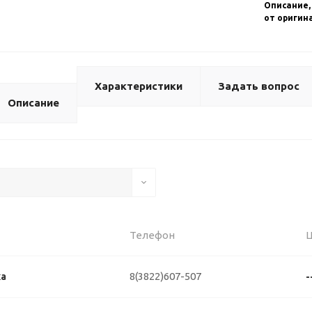
Описание,
от оригин
Характеристики
Задать вопрос
Описание
Телефон
8(3822)607-507
ка
-