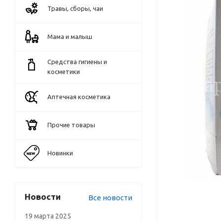
Травы, сборы, чаи
Мама и малыш
Средства гигиены и
косметики
Аптечная косметика
Прочие товары
Новинки
Новости
Все новости
19 марта 2025