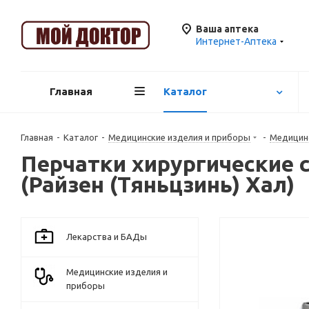
Ваша аптека
Интернет-Аптека
Главная
Каталог
Главная
-
Каталог
-
Медицинские изделия и приборы
-
Медицин
Перчатки хирургические ст
(Райзен (Тяньцзинь) Хал)
Лекарства и БАДы
Медицинские изделия и
приборы