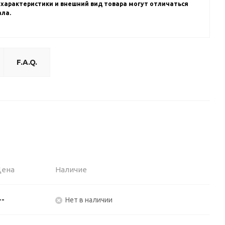
 характеристики и внешний вид товара могут отличаться
ала.
F.A.Q.
Цена
Наличие
--
Нет в наличии