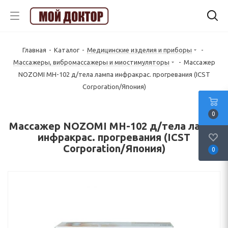
Главная
-
Каталог
-
Медицинские изделия и приборы
-
Массажеры, вибромассажеры и миостимуляторы
-
Массажер
NOZOMI MH-102 д/тела лампа инфракрас. прогревания (ICST
Corporation/Япония)
0
Массажер NOZOMI MH-102 д/тела лампа
инфракрас. прогревания (ICST
Corporation/Япония)
0