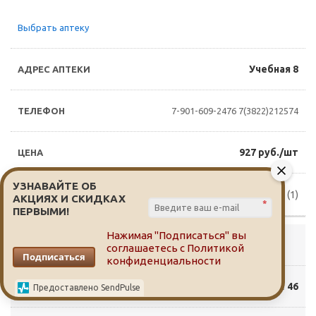
Выбрать аптеку
Учебная 8
7-901-609-2476
7(3822)212574
927 руб./шт
УЗНАВАЙТЕ ОБ
Доступно для заказа (1)
АКЦИЯХ И СКИДКАХ
*
ПЕРВЫМИ!
Нажимая "Подписаться" вы
Выбрать аптеку
соглашаетесь с
Политикой
Подписаться
конфиденциальности
Фрунзе 46
Предоставлено SendPulse