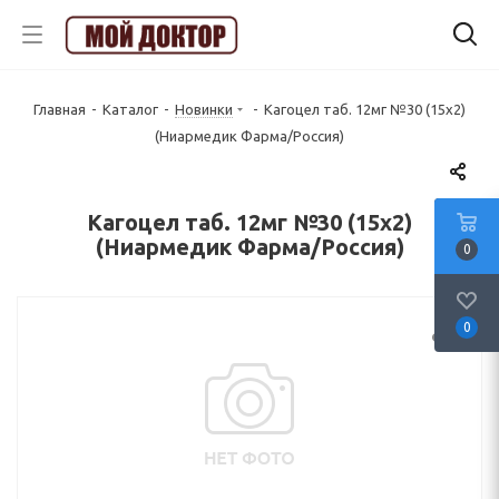
Главная
-
Каталог
-
Новинки
-
Кагоцел таб. 12мг №30 (15х2)
(Ниармедик Фарма/Россия)
Кагоцел таб. 12мг №30 (15х2)
(Ниармедик Фарма/Россия)
0
0