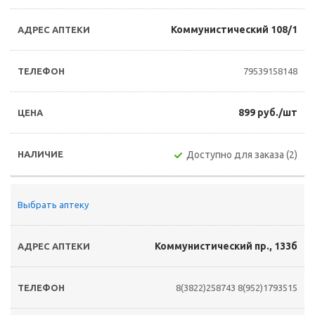
Коммунистический 108/1
79539158148
899 руб./шт
Доступно для заказа (2)
Выбрать аптеку
Коммунистический пр., 133б
8(3822)258743
8(952)1793515