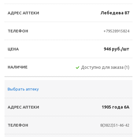
Лебедева 87
+79528915824
946 руб./шт
Доступно для заказа (1)
Выбрать аптеку
1905 года 6А
8(3822)51-46-42