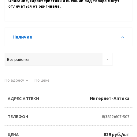
Описание, характеристики и внешний вид товара могут
отличаться от оригинала.
Наличие
Все районы
По адресу
По цене
Интернет-Аптека
8(3822)607-507
839 руб./шт