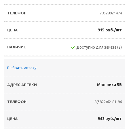
79528021474
915 руб./шт
Доступно для заказа (2)
Выбрать аптеку
Мюнниха 5Б
8(3822)62-81-96
943 руб./шт