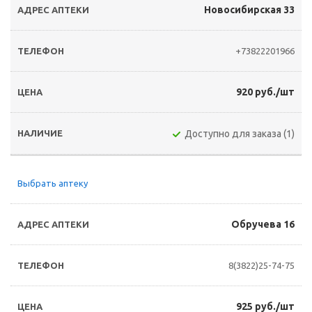
Новосибирская 33
+73822201966
920 руб./шт
Доступно для заказа (1)
Выбрать аптеку
Обручева 16
8(3822)25-74-75
925 руб./шт