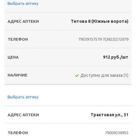
Выбрать аптеку
Титова 8 (Южные ворота)
79539157579
7(3822)212079
912 руб./шт
Доступно для заказа (1)
Выбрать аптеку
Трактовая ул., 31
79009238955