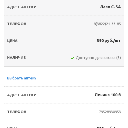
Лазо С. 5А
8(3822)21-33-85
590 руб./шт
Доступно для заказа (3)
Выбрать аптеку
Ленина 100 б
79528930953