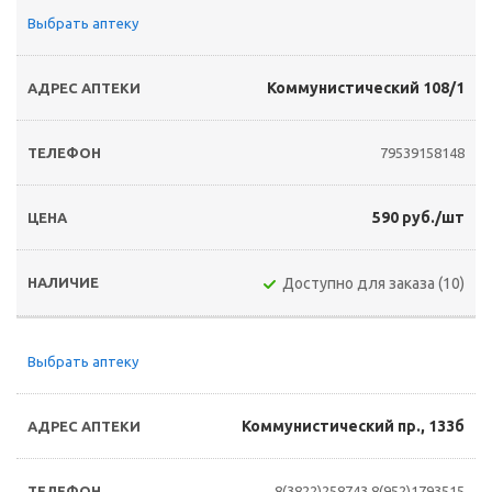
Выбрать аптеку
Коммунистический 108/1
79539158148
590 руб./шт
Доступно для заказа (10)
Выбрать аптеку
Коммунистический пр., 133б
8(3822)258743
8(952)1793515