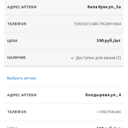
Бела Куна ул., 5а
7(3822)212480
79528913464
590 руб./шт
Доступно для заказа (1)
Выбрать аптеку
Болдырева ул., 4
+73822945466