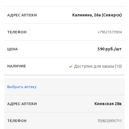
Калинина, 26а (Северск)
+79521573934
590 руб./шт
Доступно для заказа (10)
Выбрать аптеку
Киевская 28в
7(3822)935711