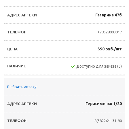
Гагарина 47б
+79528003917
590 руб./шт
Доступно для заказа (5)
Выбрать аптеку
Герасименко 1/20
8(3822)21-31-90