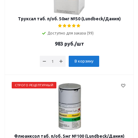
Труксал таб. п/об. 50мг №50 (Lundbeck/Дания)
Доступно для заказа (99)
983
руб.
/шт
В корзину
СТРОГО РЕЦЕПТУРНЫЙ
Флюанксол таб. п/об. 5мг №100 (Lundbeck/Дания)