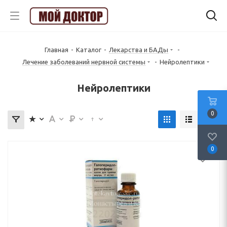
Главная
-
Каталог
-
Лекарства и БАДы
-
Лечение заболеваний нервной системы
-
Нейролептики
Нейролептики
0
0