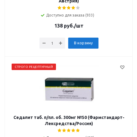
Австрия)
Доступно для заказа (933)
138
руб.
/шт
В корзину
СТРОГО РЕЦЕПТУРНЫЙ
Седалит таб. п/пл. об. 300мг №50 (Фармстандарт-
Лексредства/Россия)