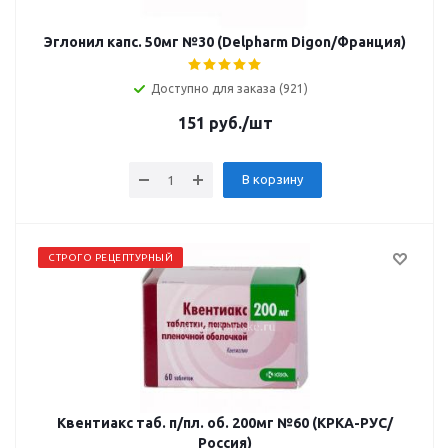
Эглонил капс. 50мг №30 (Delpharm Digon/Франция)
Доступно для заказа (921)
151
руб.
/шт
В корзину
СТРОГО РЕЦЕПТУРНЫЙ
Квентиакс таб. п/пл. об. 200мг №60 (КРКА-РУС/
Россия)