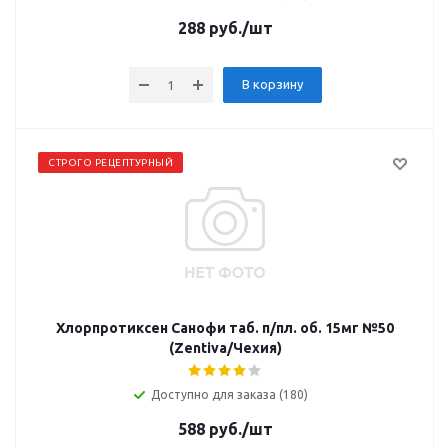
288
руб.
/шт
В корзину
СТРОГО РЕЦЕПТУРНЫЙ
Хлорпротиксен Санофи таб. п/пл. об. 15мг №50
(Zentiva/Чехия)
Доступно для заказа (180)
588
руб.
/шт