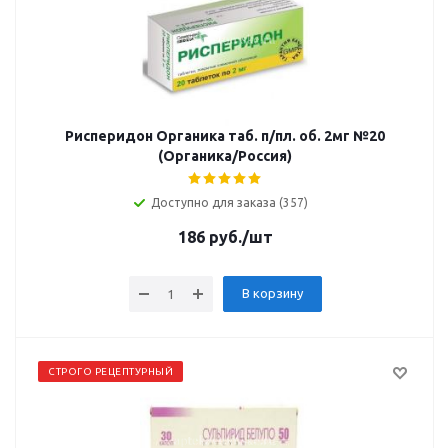
Рисперидон Органика таб. п/пл. об. 2мг №20
(Органика/Россия)
Доступно для заказа (357)
186
руб.
/шт
В корзину
СТРОГО РЕЦЕПТУРНЫЙ