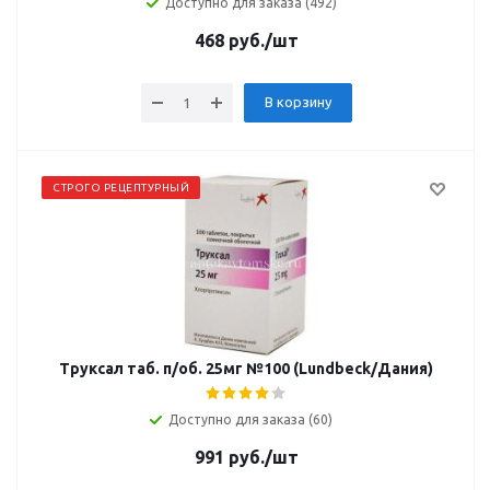
Доступно для заказа (492)
468
руб.
/шт
В корзину
СТРОГО РЕЦЕПТУРНЫЙ
Труксал таб. п/об. 25мг №100 (Lundbeck/Дания)
Доступно для заказа (60)
991
руб.
/шт