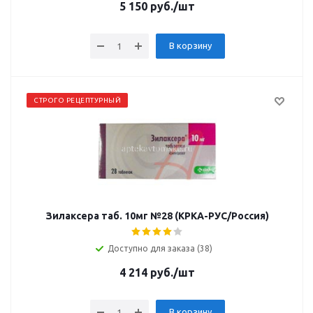
5 150
руб.
/шт
В корзину
СТРОГО РЕЦЕПТУРНЫЙ
Зилаксера таб. 10мг №28 (КРКА-РУС/Россия)
Доступно для заказа (38)
4 214
руб.
/шт
В корзину