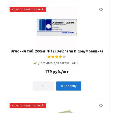
СТРОГО РЕЦЕПТУРНЫЙ
Эглонил таб. 200мг №12 (Delpharm Digon/Франция)
Доступно для заказа (443)
179
руб.
/шт
В корзину
СТРОГО РЕЦЕПТУРНЫЙ