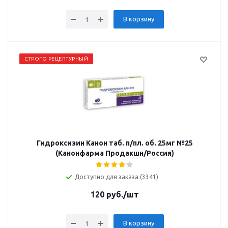
В корзину
СТРОГО РЕЦЕПТУРНЫЙ
Гидроксизин Канон таб. п/пл. об. 25мг №25
(Канонфарма Продакшн/Россия)
Доступно для заказа (3341)
120
руб.
/шт
В корзину