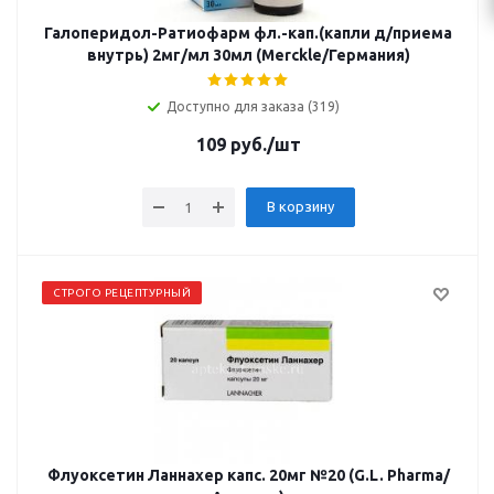
Галоперидол-Ратиофарм фл.-кап.(капли д/приема
внутрь) 2мг/мл 30мл (Merckle/Германия)
Доступно для заказа (319)
109
руб.
/шт
В корзину
СТРОГО РЕЦЕПТУРНЫЙ
Флуоксетин Ланнахер капс. 20мг №20 (G.L. Pharma/