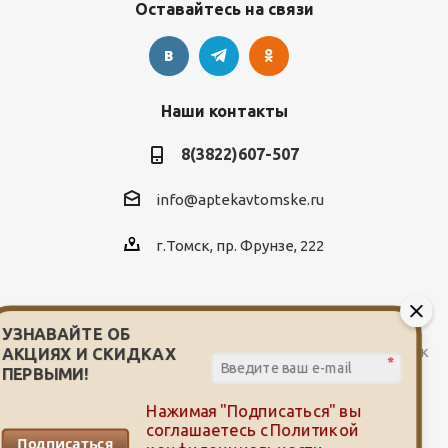
Оставайтесь на связи
Наши контакты
8(3822)607-507
info@aptekavtomske.ru
г.Томск, пр. Фрунзе, 222
УЗНАВАЙТЕ ОБ
2026 © Служба заказа и доставки лекарств от сети аптек
АКЦИЯХ И СКИДКАХ
*
"Мой доктор"
ПЕРВЫМИ!
Нажимая "Подписаться" вы
соглашаетесь с
Политикой
Подписаться
конфиденциальности