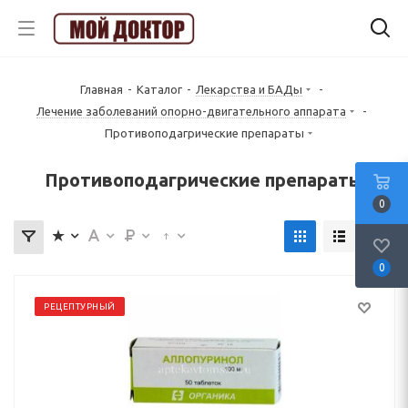
Главная
-
Каталог
-
Лекарства и БАДы
-
Лечение заболеваний опорно-двигательного аппарата
-
Противоподагрические препараты
Противоподагрические препараты
0
0
РЕЦЕПТУРНЫЙ