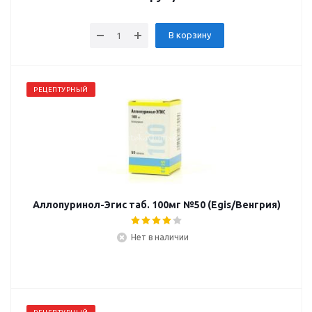
В корзину
РЕЦЕПТУРНЫЙ
Аллопуринол-Эгис таб. 100мг №50 (Egis/Венгрия)
Нет в наличии