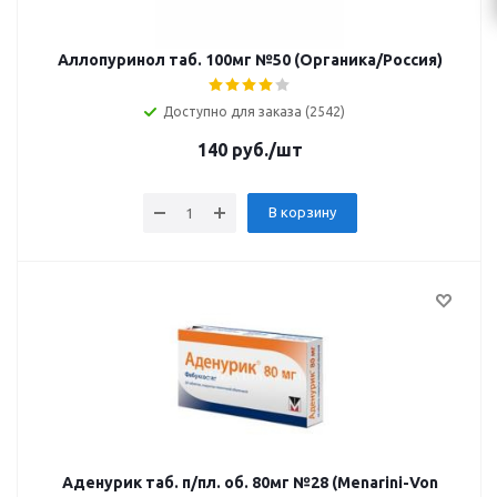
Аллопуринол таб. 100мг №50 (Органика/Россия)
Доступно для заказа (2542)
140
руб.
/шт
В корзину
Аденурик таб. п/пл. об. 80мг №28 (Menarini-Von