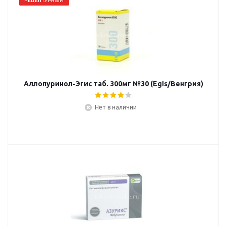
РЕЦЕПТУРНЫЙ
Аллопуринол-Эгис таб. 300мг №30 (Egis/Венгрия)
Нет в наличии