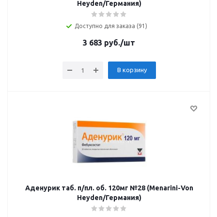
Heyden/Германия)
Доступно для заказа (91)
3 683
руб.
/шт
В корзину
Аденурик таб. п/пл. об. 120мг №28 (Menarini-Von
Heyden/Германия)