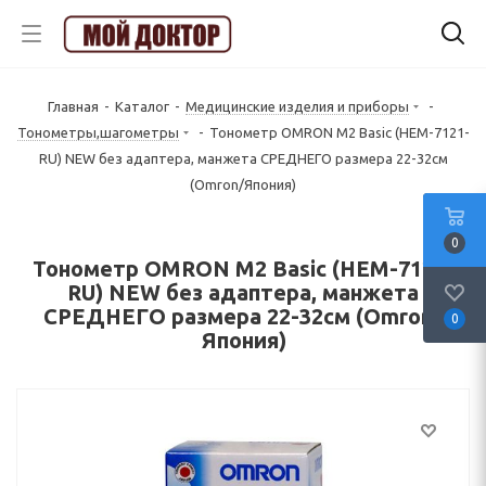
Главная
-
Каталог
-
Медицинские изделия и приборы
-
Тонометры,шагометры
-
Тонометр OMRON M2 Basic (HEM-7121-
RU) NEW без адаптера, манжета СРЕДНЕГО размера 22-32см
(Omron/Япония)
0
Тонометр OMRON M2 Basic (HEM-7121-
RU) NEW без адаптера, манжета
СРЕДНЕГО размера 22-32см (Omron/
0
Япония)