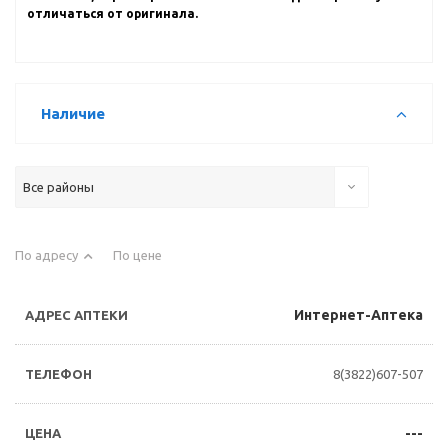
отличаться от оригинала.
Наличие
Все районы
По адресу
По цене
Интернет-Аптека
8(3822)607-507
---