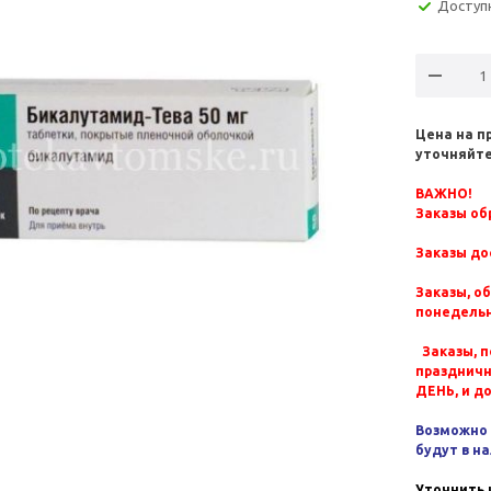
Доступ
Цена на п
уточняйте
ВАЖНО!
Заказы обр
Заказы до
Заказы, о
понедельн
Заказы, п
празднич
ДЕНЬ, и д
Возможно 
будут в н
Уточнить 