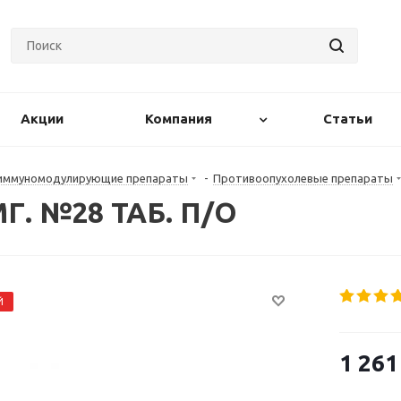
Акции
Компания
Статьи
 иммуномодулирующие препараты
-
Противоопухолевые препараты
. №28 ТАБ. П/О
Й
1 261