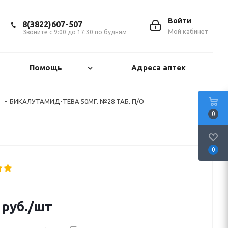
Войти
8(3822)607-507
Мой кабинет
Звоните с 9:00 до 17:30 по будням
Помощь
Адреса аптек
-
БИКАЛУТАМИД-ТЕВА 50МГ. №28 ТАБ. П/О
0
0
руб.
/шт