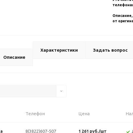
телефонам
Описание,
от оригин
Характеристики
Задать вопрос
Описание
Телефон
Цена
На
8(3822)607-507
ка
1 261 руб./шт