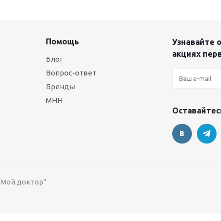
Помощь
Узнавайте о
акциях пер
Блог
Вопрос-ответ
Бренды
МНН
Оставайтесь
 "Мой доктор"