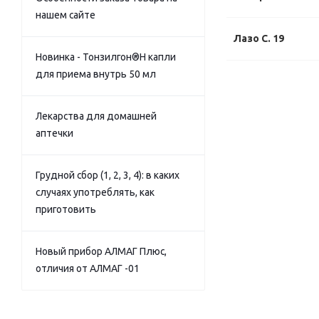
нашем сайте
Лазо С. 19
Новинка - Тонзилгон®Н капли
для приема внутрь 50 мл
Лекарства для домашней
аптечки
Грудной сбор (1, 2, 3, 4): в каких
случаях употреблять, как
приготовить
Новый прибор АЛМАГ Плюс,
отличия от АЛМАГ -01