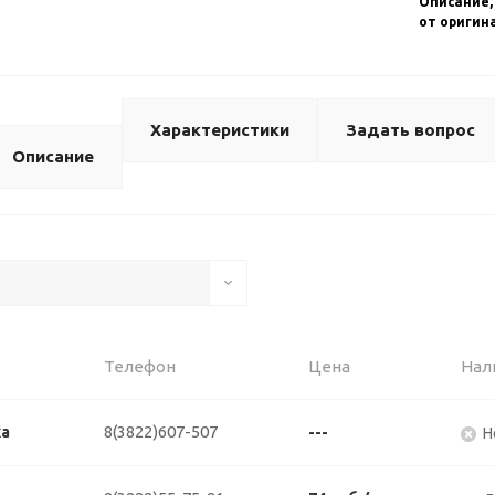
Описание,
от оригин
Характеристики
Задать вопрос
Описание
Телефон
Цена
Нал
8(3822)607-507
ка
---
Н