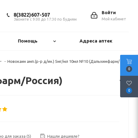
Войти
8(3822)607-507
Мой кабинет
Звоните с 9:00 до 17:30 по будням
Помощь
Адреса аптек
-
Новокаин амп.(р-р д/ин.) 5мг/мл 10мл №10 (Дальхимфарм/
0
фарм/Россия)
0
но для заказа
(5)
Нашли дешевле?