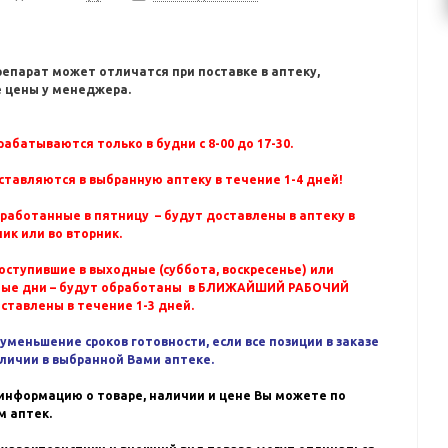
репарат может отличатся при поставке в аптеку,
 цены у менеджера.
абатываются только в будни с 8-00 до 17-30.
ставляются в выбранную аптеку в течение 1-4 дней!
бработанные в пятницу – будут доставлены в аптеку в
ик или во вторник.
оступившие в выходные (суббота, воскресенье) или
ные дни – будут обработаны в БЛИЖАЙШИЙ РАБОЧИЙ
оставлены в течение 1-3 дней.
уменьшение сроков готовности, если все позиции в заказе
аличии в выбранной Вами аптеке.
информацию о товаре, наличии и цене Вы можете по
 аптек.