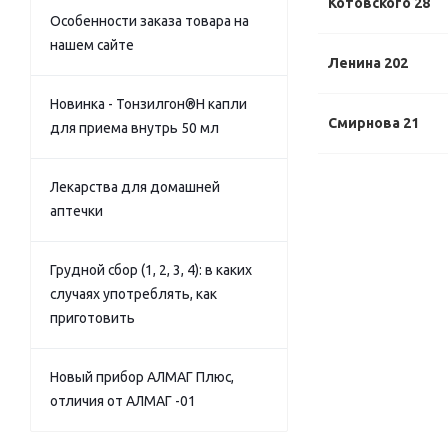
Котовского 28
Особенности заказа товара на
нашем сайте
Ленина 202
Новинка - Тонзилгон®Н капли
Смирнова 21
для приема внутрь 50 мл
Лекарства для домашней
аптечки
Грудной сбор (1, 2, 3, 4): в каких
случаях употреблять, как
приготовить
Новый прибор АЛМАГ Плюс,
отличия от АЛМАГ -01