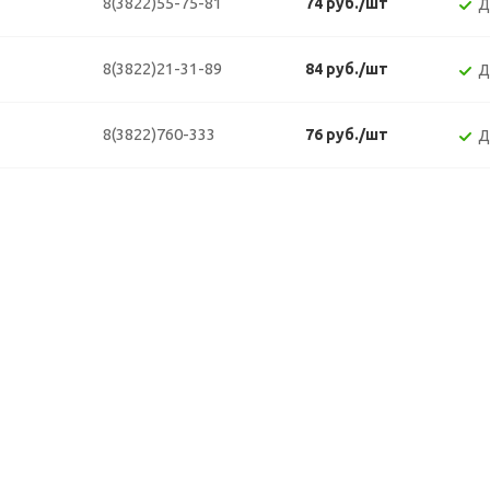
8(3822)55-75-81
74 руб./шт
Д
8(3822)21-31-89
84 руб./шт
Д
8(3822)760-333
76 руб./шт
Д