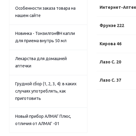
Интернет-Апте
Особенности заказа товара на
нашем сайте
Фрунзе 222
Новинка - Тонзилгон®Н капли
для приема внутрь 50 мл
Кирова 46
Лекарства для домашней
Лазо С. 20
аптечки
Лазо С. 37
Грудной сбор (1, 2, 3, 4): в каких
случаях употреблять, как
приготовить
Новый прибор АЛМАГ Плюс,
отличия от АЛМАГ -01