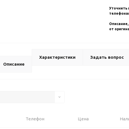
Уточнить 
телефонам
Описание,
от оригин
Характеристики
Задать вопрос
Описание
Телефон
Цена
Нал