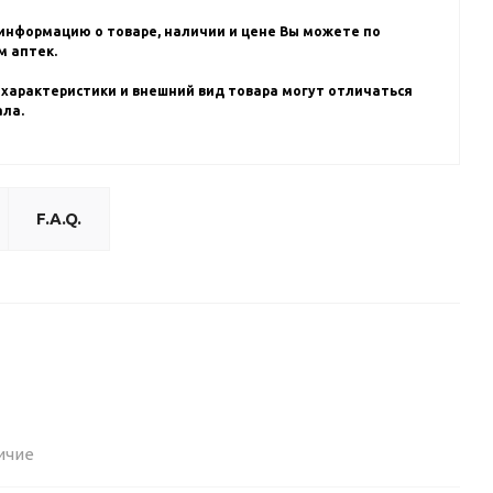
информацию о товаре, наличии и цене Вы можете по
 аптек.
 характеристики и внешний вид товара могут отличаться
ала.
F.A.Q.
ичие