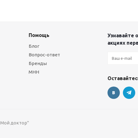
Помощь
Узнавайте о
акциях пер
Блог
Вопрос-ответ
Бренды
МНН
Оставайтесь
 "Мой доктор"