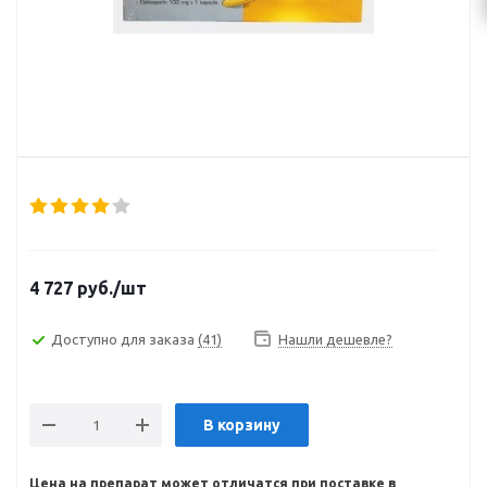
4 727
руб.
/шт
Доступно для заказа
(41)
Нашли дешевле?
В корзину
Цена на препарат может отличатся при поставке в