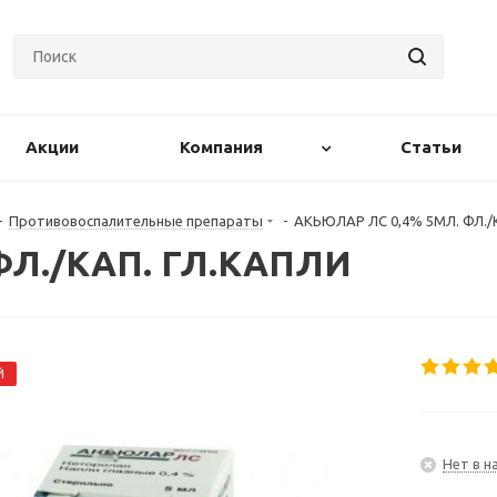
Акции
Компания
Статьи
-
Противовоспалительные препараты
-
АКЬЮЛАР ЛС 0,4% 5МЛ. ФЛ./
ФЛ./КАП. ГЛ.КАПЛИ
Й
Нет в н