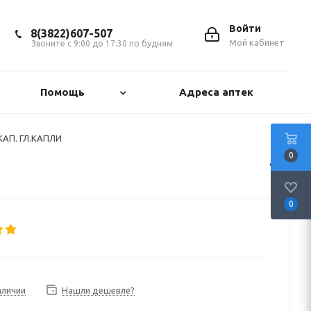
Войти
8(3822)607-507
Мой кабинет
Звоните с 9:00 до 17:30 по будням
Помощь
Адреса аптек
КАП. ГЛ.КАПЛИ
0
0
аличии
Нашли дешевле?