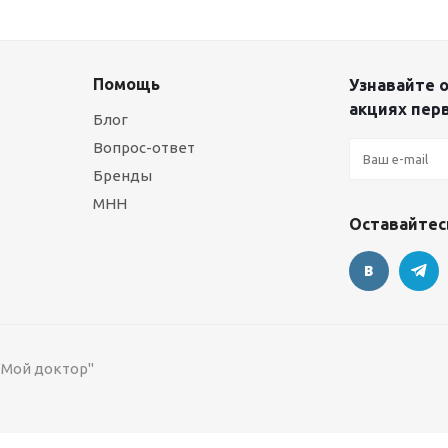
Помощь
Узнавайте о
акциях пер
Блог
Вопрос-ответ
Бренды
МНН
Оставайтесь
 "Мой доктор"