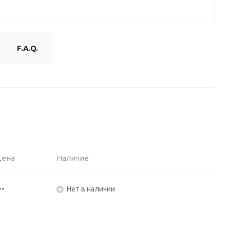
F.A.Q.
Цена
Наличие
--
Нет в наличии