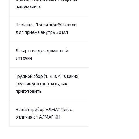
нашем сайте
Новинка - Тонзилгон®Н капли
для приема внутрь 50 мл
Лекарства для домашней
аптечки
Грудной сбор (1, 2, 3, 4): в каких
случаях употреблять, как
приготовить
Новый прибор АЛМАГ Плюс,
отличия от АЛМАГ -01