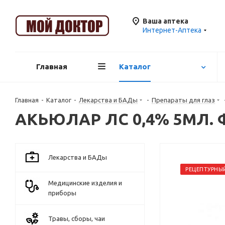
Ваша аптека
Интернет-Аптека
Главная
Каталог
Главная
-
Каталог
-
Лекарства и БАДы
-
Препараты для глаз
АКЬЮЛАР ЛС 0,4% 5МЛ. 
Лекарства и БАДы
РЕЦЕПТУРНЫ
Медицинские изделия и
приборы
Травы, сборы, чаи