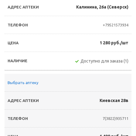
Калинина, 26а (Северск)
+79521573934
1 280 руб./шт
Доступно для заказа (1)
Выбрать аптеку
Киевская 28в
7(3822)935711