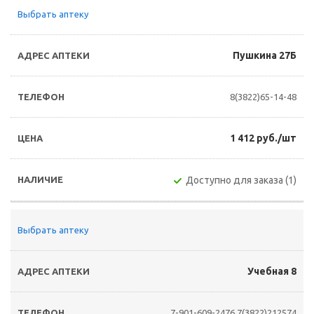
Выбрать аптеку
Пушкина 27Б
8(3822)65-14-48
1 412 руб./шт
Доступно для заказа (1)
Выбрать аптеку
Учебная 8
7-901-609-2476
7(3822)212574